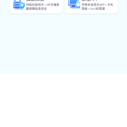
态，为球队提供急需的火力支持。他的一记记关键进
球，不仅提升了士气，也帮助球队建立起领先优势，
这种领导能力让他成为了赛场上的焦点。
2、三分球表现引人注目
三分球一直是现代篮球中不可或缺的一部分，而皮克
特则是一位优秀的外线射手。本场比赛他独揽7记三
分，命中率高达55%。这样的表现不仅让现场观众惊
叹，也让对手感到无奈。他精准的远投使得对方不得
不收缩防守，从而为队友创造更多空间。
特别是在比赛下半段，当球队需要追赶比分时，皮克
特连续命中几个重要三分，将球队重新拉回竞争状
态。每一次出手都似乎充满自信，而每一次命中都点
燃了全场观众的热情。这种强大的三分火力，让他成