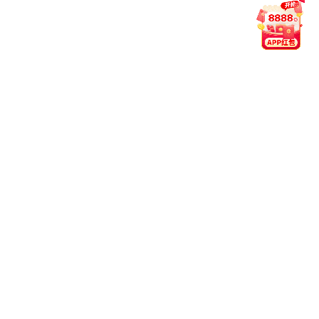
了队伍士气，更通过稳定输出感染着身边每一个队
友。在许多紧张局面下，他总能站出来担当重任，无
疑是队中的精神领袖。
他的存在令整个团队形成一种积极向上的氛围，每当
遇到困难时，总有他的声音鼓舞士气。作为年轻一代
球员中的佼佼者，他所展现出的拼搏精神与技术水
准，也为其他年轻球员树立了一面标杆。在未来的发
展道路上，这样的人物必将带动更多年轻人才崭露头
角。
最后，让我们期待在接下来的赛季里，皮克特继续保
持这样的状态，为自己的职业生涯增添更多辉煌。同
时，希望他能带领团队走向更远大的目标，共同书写
属于他们的新篇章。